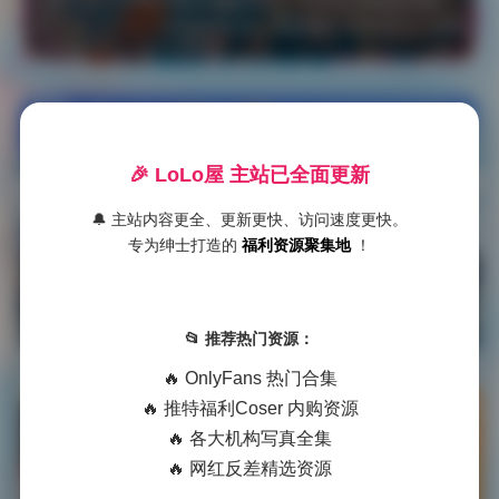
在当今这个社交媒体蓬勃发展的时代，许多博主和摄影师都在为自己的粉丝打造独特的形象风格。李若汐作为一位在网络时代崭露头角的女博主，她 …



1 热度
李若汐写真精选6套合集：内部私藏无
发布于 51 分钟前
网
水印高清写真大公开
已关闭评论
红
套
图
🎉 LoLo屋 主站已全面更新
美
🔔 主站内容更全、更新更快、访问速度更快。
女
专为绅士打造的
福利资源聚集地
！
摄
Myu_a(뮤아)写真图集合集37套49GB大容量资源整理分享
关注韩系写真圈的朋友大概率都听过Myu_a这个名字。这位在推特和Instagram上活跃的韩国模特，凭借那种介于清纯与性感之间的独 …
影



1 热度
Myu_a(뮤아)写真图集合集37套49GB大
发布于 1 小时前
容量资源整理分享
已关闭评论
📂 推荐热门资源：
谜
🔥 OnlyFans 热门合集
语
🔥 推特福利Coser 内购资源
空
🔥 各大机构写真全集
间
🔥 网红反差精选资源