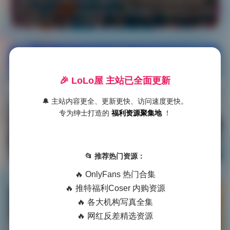
在当今这个社交媒体蓬勃发展的时代，许多博主和摄影师都在为自己的粉丝打造独特的形象风格。李若汐作为一位在网络时代崭露头角的女博主，她 …



1 热度
李若汐写真精选6套合集：内部私藏无
发布于 51 分钟前
网
水印高清写真大公开
已关闭评论
红
套
图
🎉 LoLo屋 主站已全面更新
美
🔔 主站内容更全、更新更快、访问速度更快。
女
专为绅士打造的
福利资源聚集地
！
摄
Myu_a(뮤아)写真图集合集37套49GB大容量资源整理分享
关注韩系写真圈的朋友大概率都听过Myu_a这个名字。这位在推特和Instagram上活跃的韩国模特，凭借那种介于清纯与性感之间的独 …
影



1 热度
Myu_a(뮤아)写真图集合集37套49GB大
发布于 1 小时前
容量资源整理分享
已关闭评论
📂 推荐热门资源：
谜
🔥 OnlyFans 热门合集
语
🔥 推特福利Coser 内购资源
空
🔥 各大机构写真全集
间
🔥 网红反差精选资源