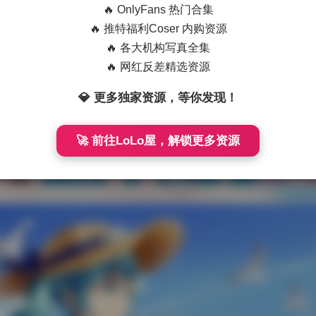
🔥 OnlyFans 热门合集
🔥 推特福利Coser 内购资源
🔥 各大机构写真全集
🔥 网红反差精选资源
💎 更多独家资源，等你发现！
6套合集：内部私藏无水印高清写真大公开
蓬勃发展的时代，许多博主和摄影师都在为自己的粉丝打造独特的形
🚀 前往LoLo屋，解锁更多资源
的女博主，她 …

真精选6套合集：内部私藏无水印高清写真大公开
已关闭评论
SSS典藏